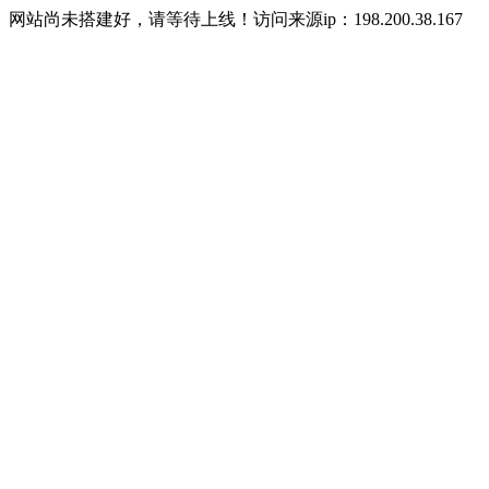
网站尚未搭建好，请等待上线！访问来源ip：198.200.38.167